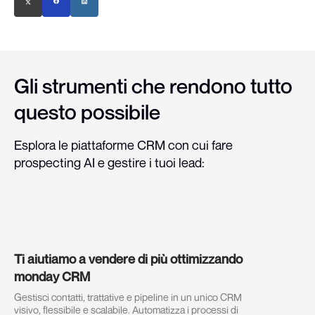
Gli strumenti che rendono tutto
questo possibile
Esplora le piattaforme CRM con cui fare
prospecting AI e gestire i tuoi lead:
Ti aiutiamo a vendere di più ottimizzando
monday CRM
Gestisci contatti, trattative e pipeline in un unico CRM
visivo, flessibile e scalabile. Automatizza i processi di