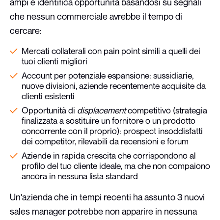
ampi e identifica opportunità basandosi su segnali
che nessun commerciale avrebbe il tempo di
cercare:
Mercati collaterali con pain point simili a quelli dei
tuoi clienti migliori
Account per potenziale espansione: sussidiarie,
nuove divisioni, aziende recentemente acquisite da
clienti esistenti
Opportunità di
displacement
competitivo (strategia
finalizzata a sostituire un fornitore o un prodotto
concorrente con il proprio): prospect insoddisfatti
dei competitor, rilevabili da recensioni e forum
Aziende in rapida crescita che corrispondono al
profilo del tuo cliente ideale, ma che non compaiono
ancora in nessuna lista standard
Un'azienda che in tempi recenti ha assunto 3 nuovi
sales manager potrebbe non apparire in nessuna