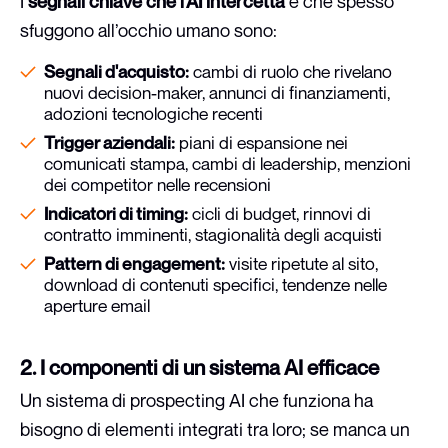
I
segnali chiave che l'AI intercetta
e che spesso
sfuggono all’occhio umano sono:
Segnali d'acquisto:
cambi di ruolo che rivelano
nuovi decision-maker, annunci di finanziamenti,
adozioni tecnologiche recenti
Trigger aziendali:
piani di espansione nei
comunicati stampa, cambi di leadership, menzioni
dei competitor nelle recensioni
Indicatori di timing:
cicli di budget, rinnovi di
contratto imminenti, stagionalità degli acquisti
Pattern di engagement:
visite ripetute al sito,
download di contenuti specifici, tendenze nelle
aperture email
2. I componenti di un sistema AI efficace
Un sistema di prospecting AI che funziona ha
bisogno di elementi integrati tra loro; se manca un