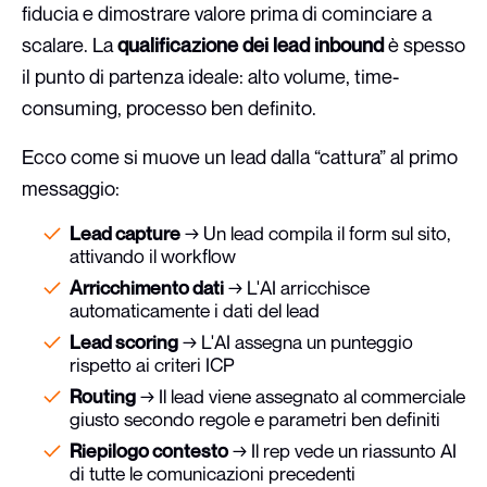
fiducia e dimostrare valore prima di cominciare a
scalare. La
qualificazione dei lead inbound
è spesso
il punto di partenza ideale: alto volume, time-
consuming, processo ben definito.
Ecco come si muove un lead dalla “cattura” al primo
messaggio:
Lead capture
→ Un lead compila il form sul sito,
attivando il workflow
Arricchimento dati
→ L'AI arricchisce
automaticamente i dati del lead
Lead scoring
→ L'AI assegna un punteggio
rispetto ai criteri ICP
Routing
→ Il lead viene assegnato al commerciale
giusto secondo regole e parametri ben definiti
Riepilogo contesto
→ Il rep vede un riassunto AI
di tutte le comunicazioni precedenti