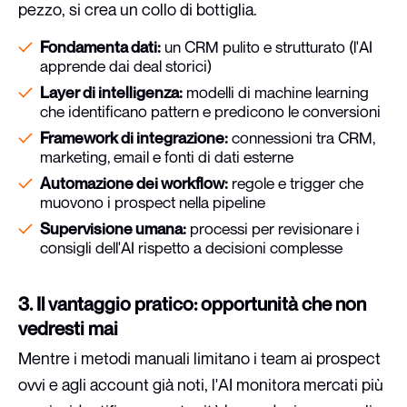
pezzo, si crea un collo di bottiglia.
Fondamenta dati:
un CRM pulito e strutturato (l'AI
apprende dai deal storici)
Layer di intelligenza:
modelli di machine learning
che identificano pattern e predicono le conversioni
Framework di integrazione:
connessioni tra CRM,
marketing, email e fonti di dati esterne
Automazione dei workflow:
regole e trigger che
muovono i prospect nella pipeline
Supervisione umana:
processi per revisionare i
consigli dell'AI rispetto a decisioni complesse
3. Il vantaggio pratico: opportunità che non
vedresti mai
Mentre i metodi manuali limitano i team ai prospect
ovvi e agli account già noti, l'AI monitora mercati più